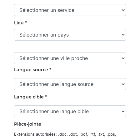
Lieu *
Langue source *
Langue cible *
Pièce-jointe
Extensions autorisées: .doc, .dot, .pdf, .rtf, .txt, .pps,