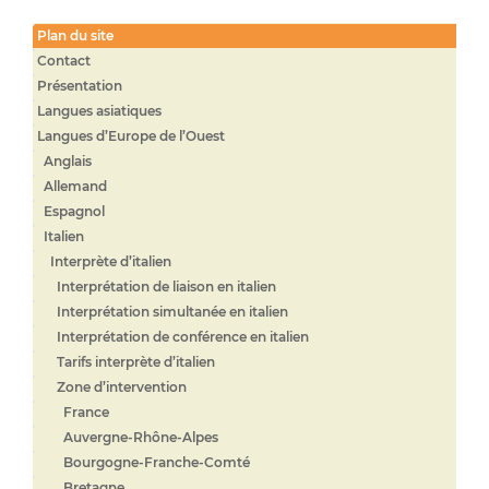
Plan du site
Contact
Présentation
Langues asiatiques
Langues d’Europe de l’Ouest
Anglais
Allemand
Espagnol
Italien
Interprète d’italien
Interprétation de liaison en italien
Interprétation simultanée en italien
Interprétation de conférence en italien
Tarifs interprète d’italien
Zone d’intervention
France
Auvergne-Rhône-Alpes
Bourgogne-Franche-Comté
Bretagne