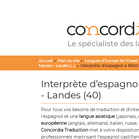
Le spécialiste des 
Accueil
Plan du site
Langues d’Europe de l’Ouest
>
>
Interprète d’espagnol à Mont
Marsan - Landes (...)
>
Interprète d’espagn
- Landes (40)
Pour tous vos besoins de traduction et d’inte
l’espagnol et une
langue asiatique
(japonais, 
européenne
(anglais, allemand, italien, russe, 
Concordia Traduction
met à votre disposition
professionnels maitrisant l’espagnol castillan