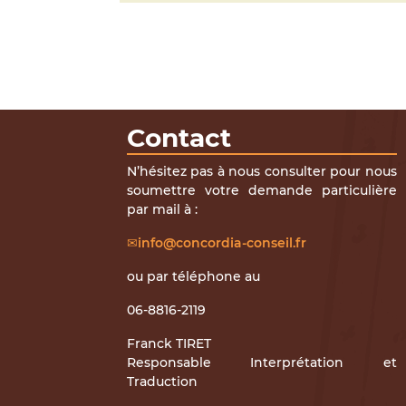
Contact
N’hésitez pas à nous consulter pour nous
soumettre votre demande particulière
par mail à :
info@concordia-conseil.fr
ou par téléphone au
06-8816-2119
Franck TIRET
Responsable Interprétation et
Traduction