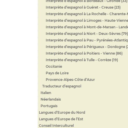
Interprète d’espagnol à Bordeaux - Gironde (33)
Interprète d’espagnol à Guéret - Creuse (23)
Interprète d’espagnol à La Rochelle - Charente-
Interprète d’espagnol à Limoges - Haute-Vienne
Interprète d’espagnol à Mont-de-Marsan - Lande
Interprète d’espagnol à Niort - Deux-Sèvres (79)
Interprète d’espagnol à Pau - Pyrénées-Atlantiq
Interprète d’espagnol à Périgueux - Dordogne (
Interprète d’espagnol à Poitiers - Vienne (86)
Interprète d’espagnol à Tulle - Corrèze (19)
Occitanie
Pays de Loire
Provence-Alpes-Côte d’Azur
Traducteur d’espagnol
Italien
Néerlandais
Portugais
Langues d’Europe du Nord
Langues d’Europe de l’Est
Conseil Interculturel