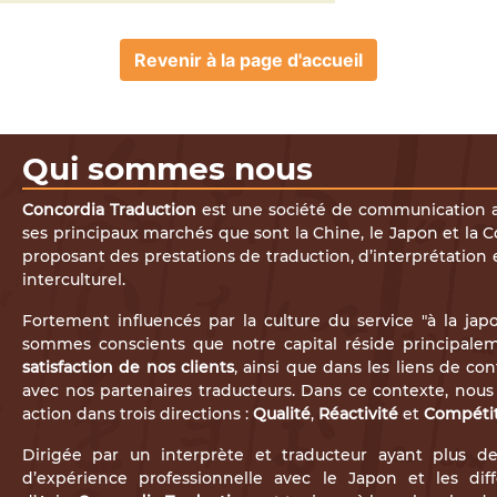
Revenir à la page d'accueil
Qui sommes nous
Concordia Traduction
est une société de communication av
ses principaux marchés que sont la Chine, le Japon et la 
proposant des prestations de traduction, d’interprétation 
interculturel.
Fortement influencés par la culture du service "à la japo
sommes conscients que notre capital réside principal
satisfaction de nos clients
, ainsi que dans les liens de con
avec nos partenaires traducteurs. Dans ce contexte, nous
action dans trois directions :
Qualité
,
Réactivité
et
Compétit
Dirigée par un interprète et traducteur ayant plus d
d’expérience professionnelle avec le Japon et les dif