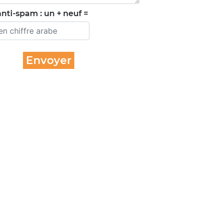
nti-spam : un + neuf =