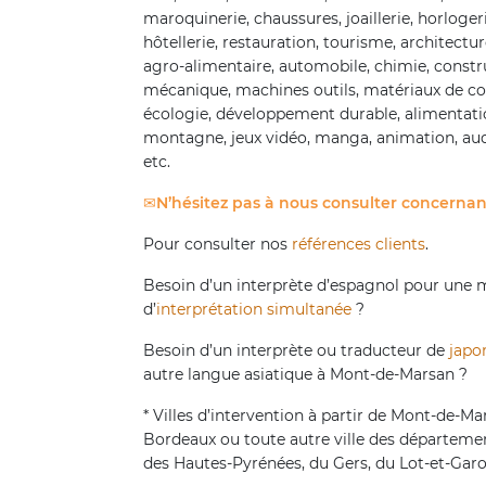
maroquinerie, chaussures, joaillerie, horloger
hôtellerie, restauration, tourisme, architectur
agro-alimentaire, automobile, chimie, constr
mécanique, machines outils, matériaux de cons
écologie, développement durable, alimentatio
montagne, jeux vidéo, manga, animation, aud
etc.
N’hésitez pas à nous consulter concernant
Pour consulter nos
références clients
.
Besoin d’un interprète d’espagnol pour une m
d’
interprétation simultanée
?
Besoin d’un interprète ou traducteur de
japo
autre langue asiatique à Mont-de-Marsan ?
* Villes d’intervention à partir de Mont-de-M
Bordeaux ou toute autre ville des départemen
des Hautes-Pyrénées, du Gers, du Lot-et-Garo