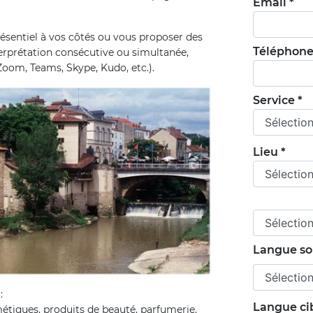
Email *
ésentiel à vos côtés ou vous proposer des
Téléphon
erprétation consécutive ou simultanée,
(Zoom, Teams, Skype, Kudo, etc.).
Service *
Lieu *
Langue so
:
Langue cib
étiques, produits de beauté, parfumerie,