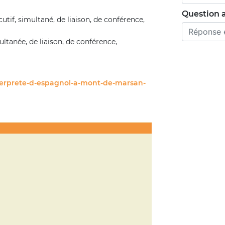
Question a
cutif, simultané, de liaison, de conférence,
ultanée, de liaison, de conférence,
terprete-d-espagnol-a-mont-de-marsan-