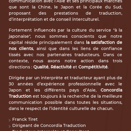
communication avec l’Asie et ses principaux marchés
que sont la Chine, le Japon et la Corée du Sud,
proposant des prestations de traduction,
d’interprétation et de conseil interculturel.
Fortement influencés par la culture du service "à la
japonaise", nous sommes conscients que notre
capital réside principalement dans
la satisfaction de
nos clients
, ainsi que dans les liens de confiance
tissés avec nos partenaires traducteurs. Dans ce
contexte, nous axons notre action dans trois
directions :
Qualité
,
Réactivité
et
Compétitivité
.
Dirigée par un interprète et traducteur ayant plus de
30 années d’expérience professionnelle avec le
Japon et les différents pays d’Asie,
Concordia
Traduction
est toujours à la recherche de la meilleure
communication possible dans toutes les situations,
dans le respect de l’identité culturelle de chacun.
Franck Tiret
Dirigeant de Concordia Traduction