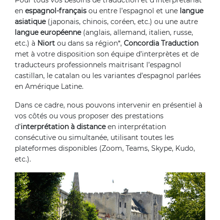
Pour tous vos besoins de traduction et d’interprétariat
en
espagnol-français
ou entre l’espagnol et une
langue
asiatique
(japonais, chinois, coréen, etc.) ou une autre
langue européenne
(anglais, allemand, italien, russe,
etc.) à
Niort
ou dans sa région*,
Concordia Traduction
met à votre disposition son équipe d’interprètes et de
traducteurs professionnels maitrisant l’espagnol
castillan, le catalan ou les variantes d’espagnol parlées
en Amérique Latine.
Dans ce cadre, nous pouvons intervenir en présentiel à
vos côtés ou vous proposer des prestations
d’
interprétation à distance
en interprétation
consécutive ou simultanée, utilisant toutes les
plateformes disponibles (Zoom, Teams, Skype, Kudo,
etc.).