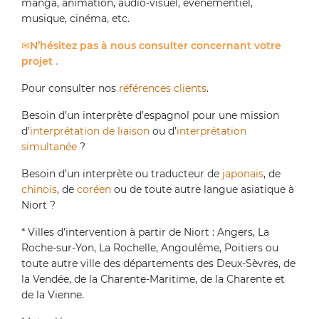
manga, animation, audio-visuel, évènementiel,
musique, cinéma, etc.
N’hésitez pas à nous consulter concernant votre
projet .
Pour consulter nos
références clients
.
Besoin d’un interprète d’espagnol pour une mission
d’
interprétation de liaison
ou d’
interprétation
simultanée
?
Besoin d’un interprète ou traducteur de
japonais
, de
chinois
, de
coréen
ou de toute autre langue asiatique à
Niort ?
* Villes d’intervention à partir de Niort : Angers, La
Roche-sur-Yon, La Rochelle, Angoulême, Poitiers ou
toute autre ville des départements des Deux-Sèvres, de
la Vendée, de la Charente-Maritime, de la Charente et
de la Vienne.