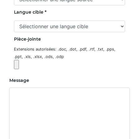
Langue cible *
Pièce-jointe
Extensions autorisées: .doc, .dot, .pdf, .rtf, .txt, .pps,
.ppt, .xls, .xlsx, .ods, .odp
Message