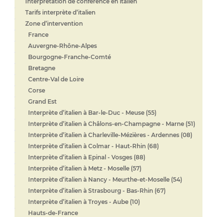
Interprétation de conférence en italien
Tarifs interprète d’italien
Zone d’intervention
France
Auvergne-Rhône-Alpes
Bourgogne-Franche-Comté
Bretagne
Centre-Val de Loire
Corse
Grand Est
Interprète d’italien à Bar-le-Duc - Meuse (55)
Interprète d’italien à Châlons-en-Champagne - Marne (51)
Interprète d’italien à Charleville-Mézières - Ardennes (08)
Interprète d’italien à Colmar - Haut-Rhin (68)
Interprète d’italien à Epinal - Vosges (88)
Interprète d’italien à Metz - Moselle (57)
Interprète d’italien à Nancy - Meurthe-et-Moselle (54)
Interprète d’italien à Strasbourg - Bas-Rhin (67)
Interprète d’italien à Troyes - Aube (10)
Hauts-de-France