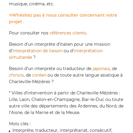
musique, cinéma, etc.
N’hésitez pas à nous consulter concernant votre
projet .
Pour consulter nos
références clients
.
Besoin d’un interprète d’italien pour une mission
d’
interprétation de liaison
ou d’
interprétation
simultanée
?
Besoin d’un interprète ou traducteur de
japonais
, de
chinois
, de
coréen
ou de toute autre langue asiatique à
Charleville-Mézières ?
* Villes d’intervention à partir de Charleville-Mézières :
Lille, Laon, Chalon-en-Champagne, Bar-le-Duc ou toute
autre ville des départements des Ardennes, du Nord, de
l’Aisne, de la Marne et de la Meuse.
Mots clés :
Interprète, traducteur, interprétariat, consécutif,