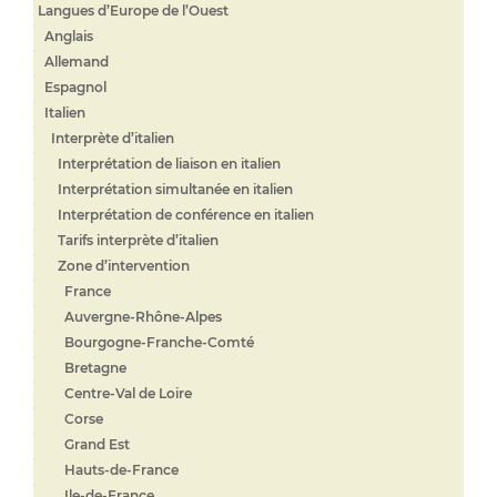
Langues d’Europe de l’Ouest
Anglais
Allemand
Espagnol
Italien
Interprète d’italien
Interprétation de liaison en italien
Interprétation simultanée en italien
Interprétation de conférence en italien
Tarifs interprète d’italien
Zone d’intervention
France
Auvergne-Rhône-Alpes
Bourgogne-Franche-Comté
Bretagne
Centre-Val de Loire
Corse
Grand Est
Hauts-de-France
Ile-de-France