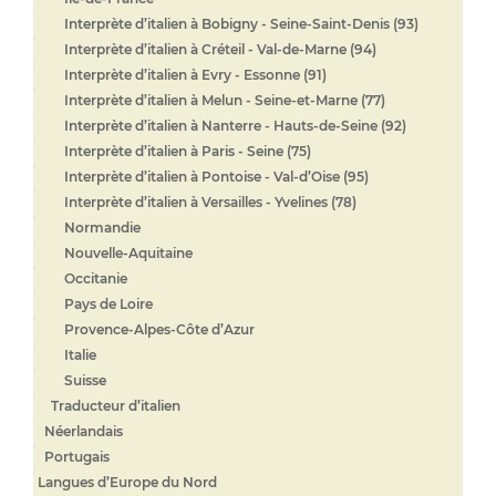
Interprète d’italien à Bobigny - Seine-Saint-Denis (93)
Interprète d’italien à Créteil - Val-de-Marne (94)
Interprète d’italien à Evry - Essonne (91)
Interprète d’italien à Melun - Seine-et-Marne (77)
Interprète d’italien à Nanterre - Hauts-de-Seine (92)
Interprète d’italien à Paris - Seine (75)
Interprète d’italien à Pontoise - Val-d’Oise (95)
Interprète d’italien à Versailles - Yvelines (78)
Normandie
Nouvelle-Aquitaine
Occitanie
Pays de Loire
Provence-Alpes-Côte d’Azur
Italie
Suisse
Traducteur d’italien
Néerlandais
Portugais
Langues d’Europe du Nord