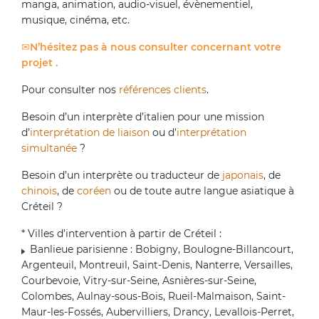
manga, animation, audio-visuel, évènementiel,
musique, cinéma, etc.
N’hésitez pas à nous consulter concernant votre
projet .
Pour consulter nos
références clients
.
Besoin d’un interprète d’italien pour une mission
d’
interprétation de liaison
ou d’
interprétation
simultanée
?
Besoin d’un interprète ou traducteur de
japonais
, de
chinois
, de
coréen
ou de toute autre langue asiatique à
Créteil ?
* Villes d’intervention à partir de Créteil :
Banlieue parisienne : Bobigny, Boulogne-Billancourt,
Argenteuil, Montreuil, Saint-Denis, Nanterre, Versailles,
Courbevoie, Vitry-sur-Seine, Asnières-sur-Seine,
Colombes, Aulnay-sous-Bois, Rueil-Malmaison, Saint-
Maur-les-Fossés, Aubervilliers, Drancy, Levallois-Perret,