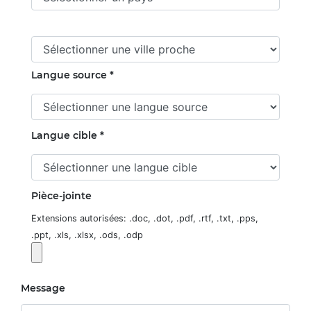
Langue source *
Langue cible *
Pièce-jointe
Extensions autorisées: .doc, .dot, .pdf, .rtf, .txt, .pps,
.ppt, .xls, .xlsx, .ods, .odp
Message