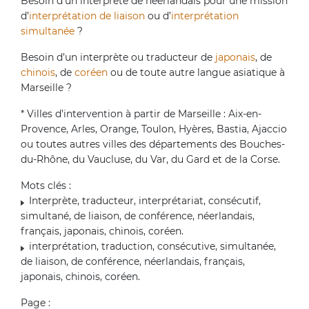
Besoin d’un interprète de néerlandais pour une mission
d’
interprétation de liaison
ou d’
interprétation
simultanée
?
Besoin d’un interprète ou traducteur de
japonais
, de
chinois
, de
coréen
ou de toute autre langue asiatique à
Marseille ?
* Villes d’intervention à partir de Marseille : Aix-en-
Provence, Arles, Orange, Toulon, Hyères, Bastia, Ajaccio
ou toutes autres villes des départements des Bouches-
du-Rhône, du Vaucluse, du Var, du Gard et de la Corse.
Mots clés :
Interprète, traducteur, interprétariat, consécutif,
simultané, de liaison, de conférence, néerlandais,
français, japonais, chinois, coréen.
interprétation, traduction, consécutive, simultanée,
de liaison, de conférence, néerlandais, français,
japonais, chinois, coréen.
Page :