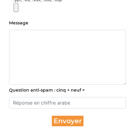
Message
Question anti-spam : cinq + neuf =