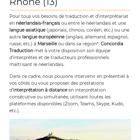
Rhône (13)
Pour tous vos besoins de traduction et d’interprétariat
en
néerlandais-français
ou entre le néerlandais et une
langue asiatique
(japonais, chinois, coréen, etc.) ou une
autre
langue européenne
(anglais, allemand, espagnol,
russe, etc.) à
Marseille
ou dans sa région*,
Concordia
Traduction
met à votre disposition son équipe
d’interprètes et de traducteurs professionnels
maîtrisant le néerlandais.
Dans ce cadre, nous pouvons intervenir en présentiel à
vos côtés ou vous proposer des prestations
d’
interprétation à distance
en interprétation
consécutive ou simultanée, utilisant toutes les
plateformes disponibles (Zoom, Teams, Skype, Kudo,
etc.).