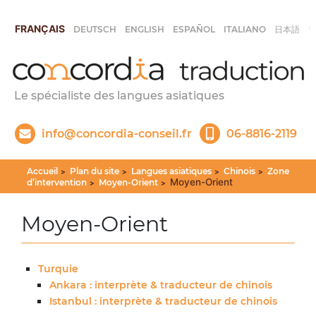
FRANÇAIS
DEUTSCH
ENGLISH
ESPAÑOL
ITALIANO
日本語
Le spécialiste des langues asiatiques
info@concordia-conseil.fr
06-8816-2119
Accueil
Plan du site
Langues asiatiques
Chinois
Zone
>
>
>
>
Moyen-Orient
d’intervention
Moyen-Orient
>
>
Moyen-Orient
Turquie
Ankara : interprète & traducteur de chinois
Istanbul : interprète & traducteur de chinois