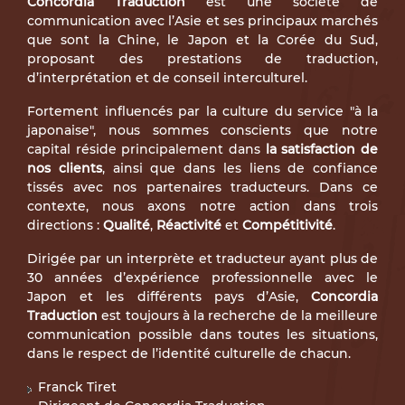
Concordia Traduction
est une société de
communication avec l’Asie et ses principaux marchés
que sont la Chine, le Japon et la Corée du Sud,
proposant des prestations de traduction,
d’interprétation et de conseil interculturel.
Fortement influencés par la culture du service "à la
japonaise", nous sommes conscients que notre
capital réside principalement dans
la satisfaction de
nos clients
, ainsi que dans les liens de confiance
tissés avec nos partenaires traducteurs. Dans ce
contexte, nous axons notre action dans trois
directions :
Qualité
,
Réactivité
et
Compétitivité
.
Dirigée par un interprète et traducteur ayant plus de
30 années d’expérience professionnelle avec le
Japon et les différents pays d’Asie,
Concordia
Traduction
est toujours à la recherche de la meilleure
communication possible dans toutes les situations,
dans le respect de l’identité culturelle de chacun.
Franck Tiret