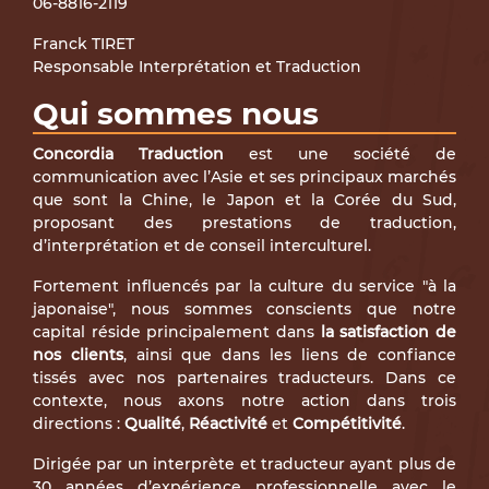
06-8816-2119
Franck TIRET
Responsable Interprétation et Traduction
Qui sommes nous
Concordia Traduction
est une société de
communication avec l’Asie et ses principaux marchés
que sont la Chine, le Japon et la Corée du Sud,
proposant des prestations de traduction,
d’interprétation et de conseil interculturel.
Fortement influencés par la culture du service "à la
japonaise", nous sommes conscients que notre
capital réside principalement dans
la satisfaction de
nos clients
, ainsi que dans les liens de confiance
tissés avec nos partenaires traducteurs. Dans ce
contexte, nous axons notre action dans trois
directions :
Qualité
,
Réactivité
et
Compétitivité
.
Dirigée par un interprète et traducteur ayant plus de
30 années d’expérience professionnelle avec le