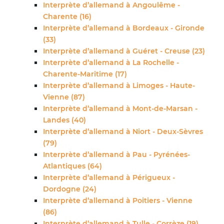
Interprète d’allemand à Angoulême -
Charente (16)
Interprète d’allemand à Bordeaux - Gironde
(33)
Interprète d’allemand à Guéret - Creuse (23)
Interprète d’allemand à La Rochelle -
Charente-Maritime (17)
Interprète d’allemand à Limoges - Haute-
Vienne (87)
Interprète d’allemand à Mont-de-Marsan -
Landes (40)
Interprète d’allemand à Niort - Deux-Sèvres
(79)
Interprète d’allemand à Pau - Pyrénées-
Atlantiques (64)
Interprète d’allemand à Périgueux -
Dordogne (24)
Interprète d’allemand à Poitiers - Vienne
(86)
Interprète d’allemand à Tulle - Corrèze (19)