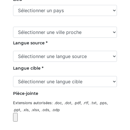
Langue source *
Langue cible *
Pièce-jointe
Extensions autorisées: .doc, .dot, .pdf, .rtf, .txt, .pps,
.ppt, .xls, .xlsx, .ods, .odp