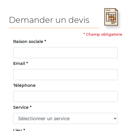
Demander un devis
*
Champ obligatoire
Raison sociale *
Email *
Téléphone
Service *
Lieu *