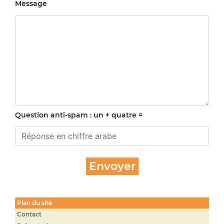
Message
Question anti-spam : un + quatre =
Plan du site
Contact