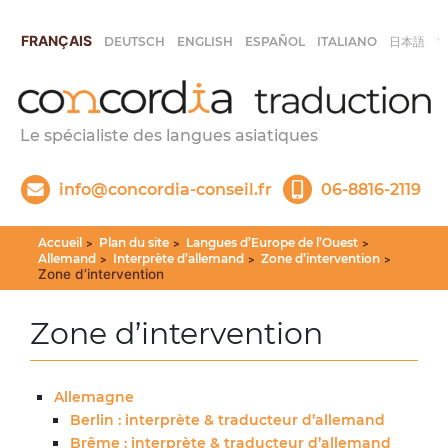
FRANÇAIS
DEUTSCH
ENGLISH
ESPAÑOL
ITALIANO
日本語
Le spécialiste des langues asiatiques
info@concordia-conseil.fr
06-8816-2119
Accueil
Plan du site
Langues d’Europe de l’Ouest
>
>
>
Allemand
Interprète d’allemand
Zone d’intervention
>
>
>
Zone d’intervention
Zone d’intervention
Allemagne
Berlin : interprète & traducteur d’allemand
Brême : interprète & traducteur d’allemand